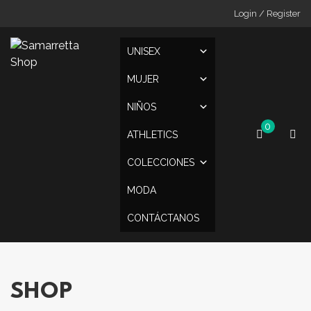
Skip
Login / Register
to
content
UNISEX
MUJER
NIÑOS
0
ATHLETICS
COLECCIONES
MODA
CONTÁCTANOS
SHOP