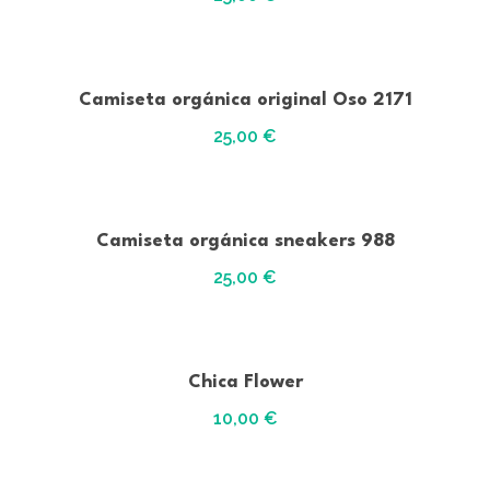
Camiseta orgánica original Oso 2171
25,00
€
Camiseta orgánica sneakers 988
25,00
€
Chica Flower
10,00
€