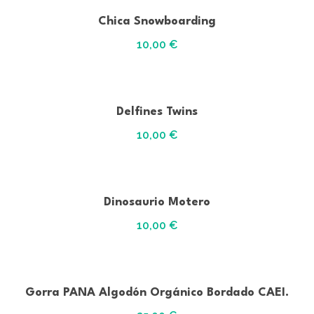
Chica Snowboarding
10,00
€
Delfines Twins
10,00
€
Dinosaurio Motero
10,00
€
Gorra PANA Algodón Orgánico Bordado CAEI.