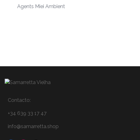
Agents Miei Ambient
Contacto:
+34 639 33 17 47
info@samarretta.shop