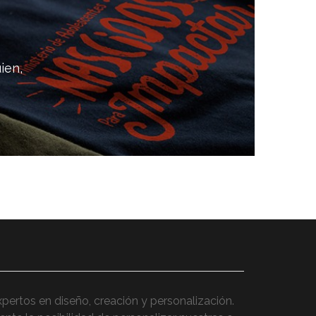
ien,
tos en diseño, creación y personalización.