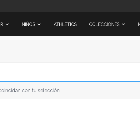
ER
NIÑOS
ATHLETICS
COLECCIONES
oincidan con tu selección.