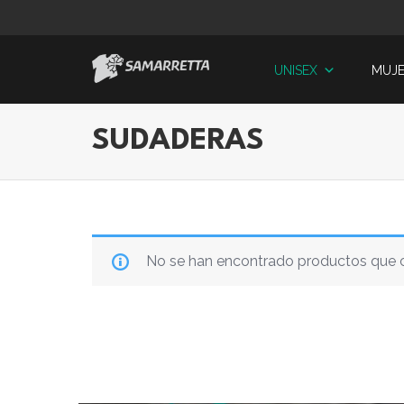
Skip
to
content
UNISEX
MUJ
SUDADERAS
No se han encontrado productos que c