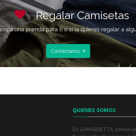
Regalar Camisetas
ampa una prenda para tí o si la quieres regalar a algu
Contáctanos
QUIENES SOMOS
En SAMARRETTA, somos exper