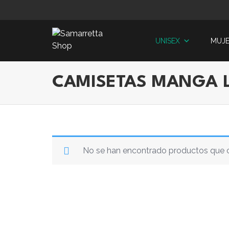
Skip
to
content
UNISEX
MUJ
CAMISETAS MANGA 
No se han encontrado productos que c