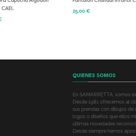
ra Capucha Algodón
Pantalón Chándal Infantil C
l CAEI.
25,00
€
€
QUIENES SOMOS
En SAMARRETTA, somos exper
Desde 1981 ofrecemos al clie
sus prendas con dibujos de 
logos o diseños que ellos 
últimas novedades reconocid
Desde siempre hemos aposta