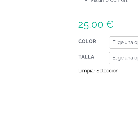
Máximo Confort
25,00
€
COLOR
TALLA
Limpiar Selección