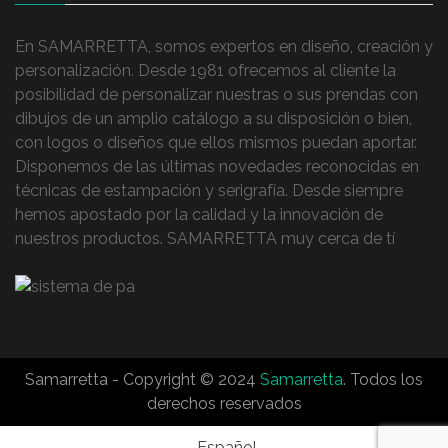
En SAMARRETTA, somos expertos en diseño, creación y
personalización. Desde 1981 ofrecemos al cliente la
posibilidad de personalizar nuestras o sus prendas con
dibujos de un amplio catálogo a su disposición o bien,
con logos o diseños que ellos mismos puedan aportar.
Disponemos de las últimas novedades reconocidas en
técnicas de estampación y serigrafía. Desde siempre
hemos apostado por la calidad y la innovación de
nuestros productos. SAMARRETTA muy cerca de tí
Samarretta - Copyright © 2024
Samarretta
. Todos los
derechos reservados
Español