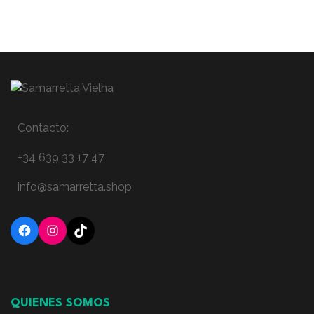
Contacto:
+34 639 33 17 47
info@samarretta.shop
Facebook
Instagram
TikTok
QUIENES SOMOS